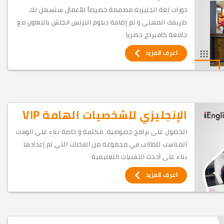
دورات لغة انجليزية مصممة خصيصاً للأعمال ستسهل لك
طريقك المهني و تم إضافة دبلوم البزنس انجلش بالتعاون مع
جامعة كامبردج حصريا
اعرف المزيد
الإنجليزي للشخصيات الهامة VIP
الحصول على برامج خصوصية، مكثفة و خاصة بناء على الوقت
المناسب للطالب في مجموعة من القاعات التي تم إعدادها
بناء على أحدث التقنيات التعليمية
اعرف المزيد