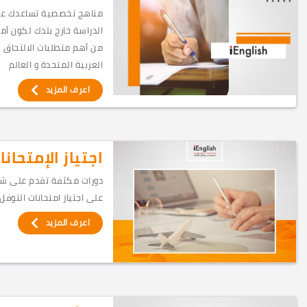
مناهج تخصصية تساعدك عل
الدراسة خارج بلدك لكون أم
من أهم متطلبات الالتحاق ب
العربية المتحدة و العالم
اعرف المزيد
اجتياز الإمتحانا
دورات مكثفة تقدم على شك
على اجتياز امتحانات التوفل 
اعرف المزيد