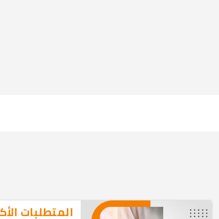
المتطلبات الأك