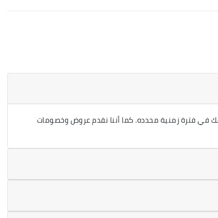
ك في فترة زمنية محدده. كما أننا نقدم عروض وخصومات