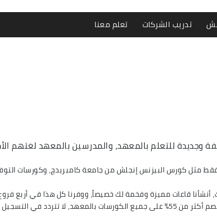
لش
تدريب الشركات
تعلم معنا
لفة وجديدة للتعلم بالمعهد، والمدرسين بالمعهد لغتهم الأم 
 فقط مثل كورس البيزنس إنجلش من جامعة كامبريدچ، وكورسات التوفل 
، أنشأنا قاعات مميزة وفخمة لك خصيصاً، ووفرنا كل هذا في أربع فروع 
نتواصل معك لكافة التفاصيل