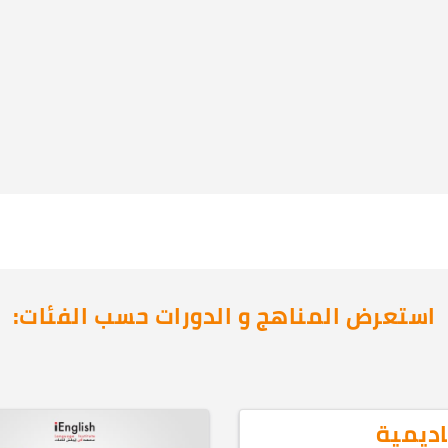
استعرض المناهج و الدورات حسب الفئات:
اديمية