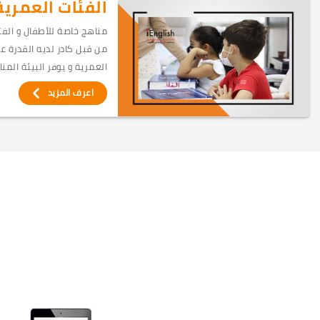
الفئات العمرية
مناهج خاصة للأطفال و الفتي
من قبل كادر لديه القدرة ع
العمرية و يوفر البيئة المن
اعرف المزيد