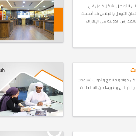
ى التواصل بشكل فاعل في
تحان التوفل والايلتس قد أصبحت
المدارس الدولية في الإمارات
ت
ل مواد و مناهج و أدوات تساعدك
و الآيلتس و غيرها من الامتحانات