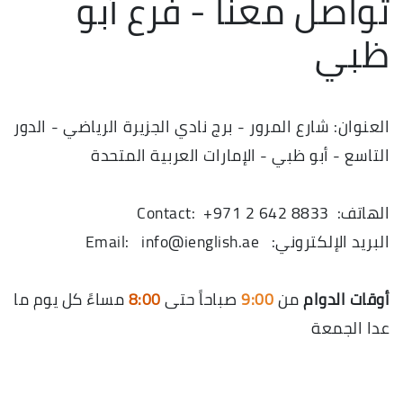
تواصل معنا - فرع أبو
ظبي
العنوان: شارع المرور - برج نادي الجزيرة الرياضي - الدور
التاسع - أبو ظبي - الإمارات العربية المتحدة
الهاتف: Contact: +971 2 642 8833
البريد الإلكتروني: Email: info@ienglish.ae
أوقات الدوام
من
9:00
صباحاً حتى
8:00
مساءً كل يوم ما
عدا الجمعة