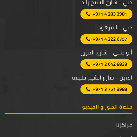
دبي - شارع الشيخ زايد
+971 4 283 3981
دبي - القرهود
+971 4 222 6757
أبو ظبي - شارع المرور
+971 2 642 8833
العين - شارع الشيخ خليفة
+971 3 751 3988
منصة الصور و الفيديو
مراكزنا