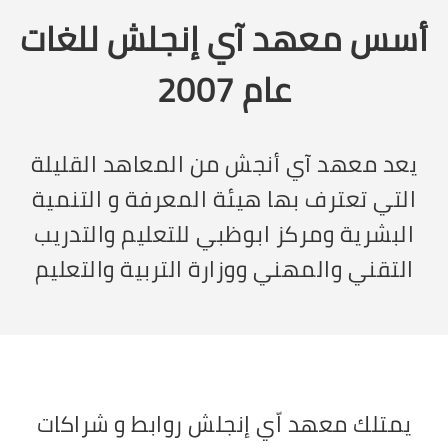
أسس معهد آي إنجلش للغات
عام 2007
يعد معهد آي أنجش من المعاهد القليلة
التي تعترف بها هيئة المعرفة و التنمية
البشرية ومركز ابوظبي للتعليم والتدريب
التقني والمهني ووزارة التربية والتعليم
يمتلك معهد اّي إنجلش روابط و شراكات