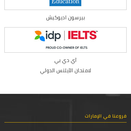
بيرسون اديوكيش
آي دي بي
لامتحان الآيلتس الدولي
فروعنا في الإمارات