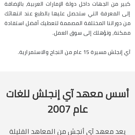
كبير من الجهات داخل دولة الإمارات العربية، بالإضافة
إلى المعرفة التي ستحصل عليها بالطبع عند انتهائك
من دوراتنا المختلفة المصممة لتعطيك أفضل استفادة
ممكنة، وتؤهلك إلى سوق العمل.
آي إنجلش مسيرة 15 عام من النجاح والاستمرارية.
أسس معهد آي إنجلش للغات
عام 2007
يعد معهد آي أنجش من المعاهد القليلة