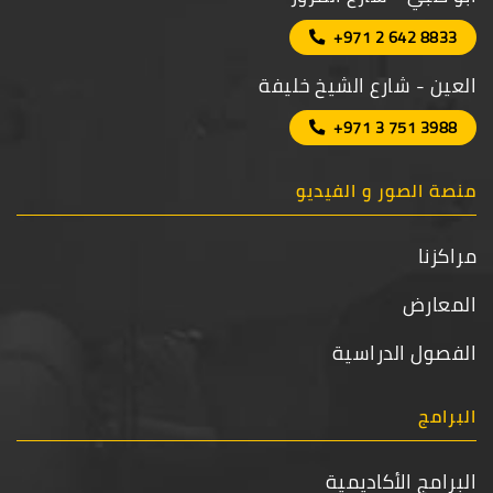
+971 2 642 8833
العين - شارع الشيخ خليفة
+971 3 751 3988
منصة الصور و الفيديو
مراكزنا
المعارض
الفصول الدراسية
البرامج
البرامج الأكاديمية