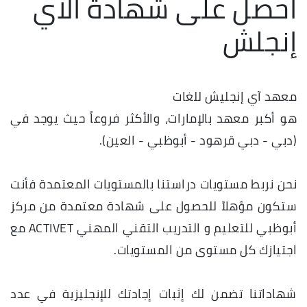
احصل على شهادة الآي
إنجلش
معهد آي إنجليش للغات
هو أكبر معهد بالإمارات، والأكثر فروعاً حيث يوجد في
(دبي - دبي قرهود - أبوظبي - العين).
نحن نربط مستويات دراستنا بالمستويات المعتمدة فأنت
ستكون مؤهلاً للحصول على شهادة معتمدة من مركز
أبوظبي للتعليم و التدريب التقني المهني ACTIVET مع
اجتيازك كل مستوى من المستويات.
شهاداتنا تضمن لك إثبات إجادتك للإنجليزية في عدد