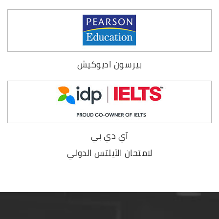
بيرسون اديوكيش
آي دي بي
لامتحان الآيلتس الدولي