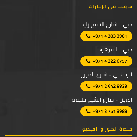
فروعنا في الإمارات
دبي - شارع الشيخ زايد
+971 4 283 3981
دبي - القرهود
+971 4 222 6757
أبو ظبي - شارع المرور
+971 2 642 8833
العين - شارع الشيخ خليفة
+971 3 751 3988
منصة الصور و الفيديو